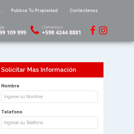
Publica Tu Propiedad
Contáctenos
pp
Llamenos a
99 109 999
+598 4244 8881
Solicitar Mas Información
Nombre
Telefono