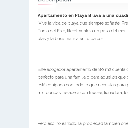
Apartamento en Playa Brava a una cuadr
¡Vive la vida de playa que siempre soñaste! Pr
Punta del Este, literalmente a un paso del mar
olas y la brisa marina en tu balcón.
Este acogedor apartamento de 80 m2 cuenta c
perfecto para una familia o para aquellos que di
está equipada con todo lo que necesitas para
microondas, heladera con freezer, licuadora, to
Pero eso no es todo, la propiedad también ofr