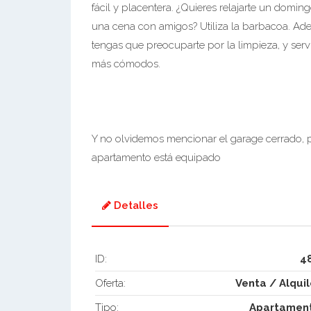
fácil y placentera. ¿Quieres relajarte un doming
una cena con amigos? Utiliza la barbacoa. Ad
tengas que preocuparte por la limpieza, y serv
más cómodos.
Y no olvidemos mencionar el garage cerrado, p
apartamento está equipado
Detalles
ID:
4
Oferta:
Venta / Alquil
Tipo:
Apartamen