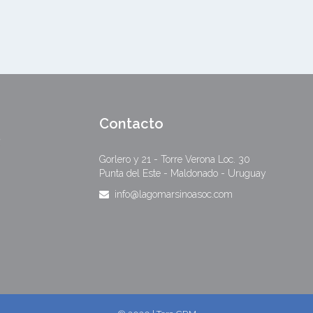
Contacto
Gorlero y 21 - Torre Verona Loc. 30
Punta del Este - Maldonado - Uruguay
info@lagomarsinoasoc.com