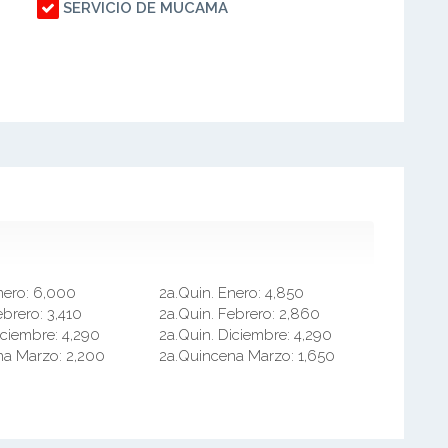
SERVICIO DE MUCAMA
nero:
6,000
2a.Quin. Enero:
4,850
ebrero:
3,410
2a.Quin. Febrero:
2,860
iciembre:
4,290
2a.Quin. Diciembre:
4,290
na Marzo:
2,200
2a.Quincena Marzo:
1,650