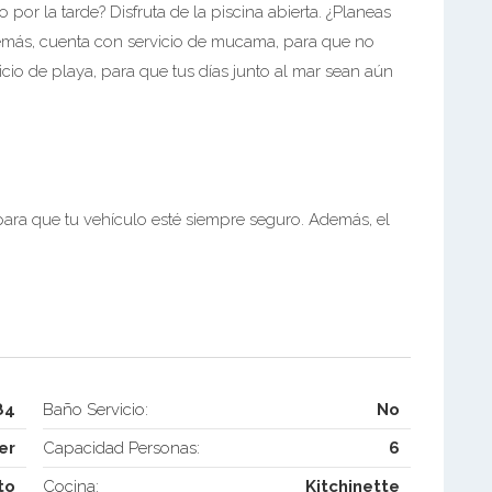
o por la tarde? Disfruta de la piscina abierta. ¿Planeas
emás, cuenta con servicio de mucama, para que no
icio de playa, para que tus días junto al mar sean aún
ara que tu vehículo esté siempre seguro. Además, el
84
Baño Servicio:
No
er
Capacidad Personas:
6
to
Cocina:
Kitchinette