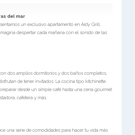
as del mar
esentamos un exclusivo apartamento en Aidy Grill,
. Imagina despertar cada mañana con el sonido de las
on dos amplios dormitorios y dos baños completos,
sfrutan de tener invitados. La cocina tipo kitchinette
 preparar desde un simple café hasta una cena gourmet:
stadora, cafetera y más.
ece una serie de comodidades para hacer tu vida más