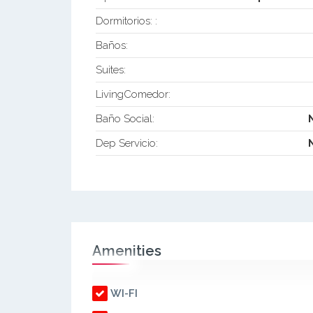
Dormitorios: :
Baños:
Suites:
LivingComedor:
Baño Social:
Dep Servicio:
Amenities
WI-FI